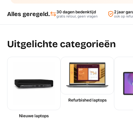
30 dagen bedenktijd
2 jaar gar
Alles geregeld.
gratis retour, geen vragen
ook op refu
Uitgelichte categorieën
Refurbished laptops
Nieuwe laptops