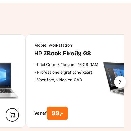
Mobiel workstation
HP ZBook Firefly G8
Intel Core i5 11e gen · 16 GB RAM
Professionele grafische kaart
Voor foto, video en CAD
99,-
Vanaf