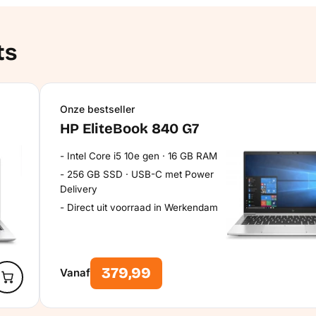
ts
Onze bestseller
HP EliteBook 840 G7
Intel Core i5 10e gen · 16 GB RAM
256 GB SSD · USB-C met Power
Delivery
Direct uit voorraad in Werkendam
379,99
Vanaf