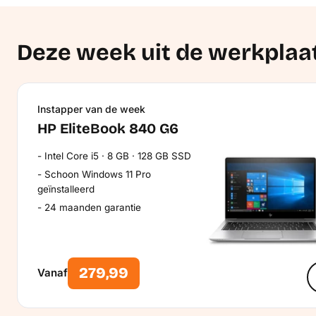
Deze week uit de werkplaa
Instapper van de week
HP EliteBook 840 G6
Intel Core i5 · 8 GB · 128 GB SSD
Schoon Windows 11 Pro
geïnstalleerd
24 maanden garantie
279,99
Vanaf