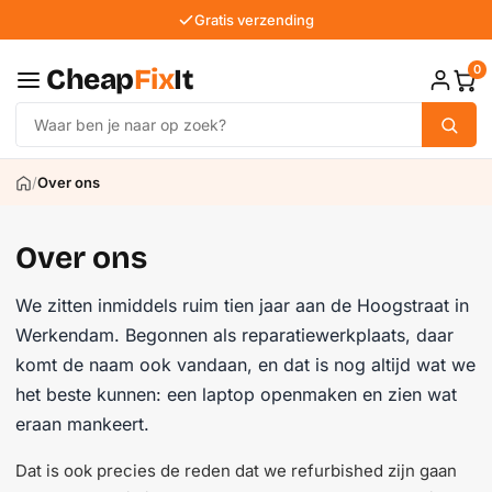
Gratis verzending
0
Cheap
Fix
It
/
Over ons
Over ons
We zitten inmiddels ruim tien jaar aan de Hoogstraat in
Werkendam. Begonnen als reparatiewerkplaats, daar
komt de naam ook vandaan, en dat is nog altijd wat we
het beste kunnen: een laptop openmaken en zien wat
eraan mankeert.
Dat is ook precies de reden dat we refurbished zijn gaan