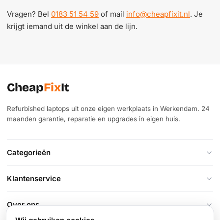
Vragen? Bel
0183 51 54 59
of mail
info@cheapfixit.nl
. Je
krijgt iemand uit de winkel aan de lijn.
Cheap
Fix
It
Refurbished laptops uit onze eigen werkplaats in Werkendam. 24
maanden garantie, reparatie en upgrades in eigen huis.
Categorieën
Klantenservice
Over ons