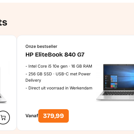
ts
Onze bestseller
HP EliteBook 840 G7
Intel Core i5 10e gen · 16 GB RAM
256 GB SSD · USB-C met Power
Delivery
Direct uit voorraad in Werkendam
379,99
Vanaf