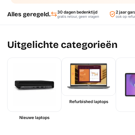
30 dagen bedenktijd
2 jaar gar
Alles geregeld.
gratis retour, geen vragen
ook op refu
Uitgelichte categorieën
Refurbished laptops
Nieuwe laptops