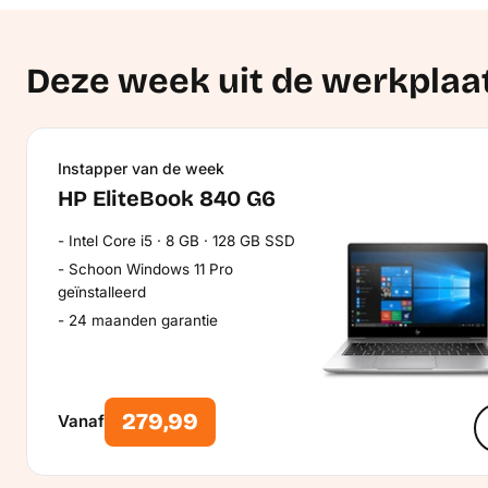
Deze week uit de werkplaa
Instapper van de week
HP EliteBook 840 G6
Intel Core i5 · 8 GB · 128 GB SSD
Schoon Windows 11 Pro
geïnstalleerd
24 maanden garantie
279,99
Vanaf