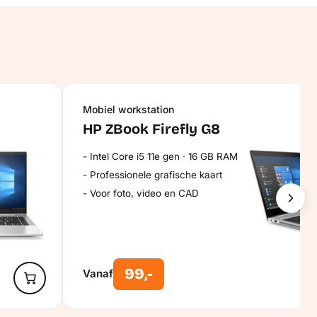
Mobiel workstation
HP ZBook Firefly G8
Intel Core i5 11e gen · 16 GB RAM
Professionele grafische kaart
Voor foto, video en CAD
99,-
Vanaf