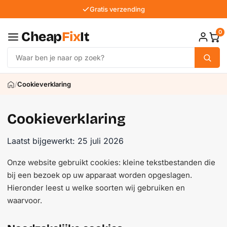
Gratis verzending
0
Cheap
Fix
It
/
Cookieverklaring
Cookieverklaring
Laatst bijgewerkt: 25 juli 2026
Onze website gebruikt cookies: kleine tekstbestanden die
bij een bezoek op uw apparaat worden opgeslagen.
Hieronder leest u welke soorten wij gebruiken en
waarvoor.