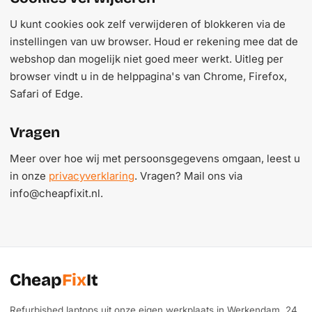
U kunt cookies ook zelf verwijderen of blokkeren via de
instellingen van uw browser. Houd er rekening mee dat de
webshop dan mogelijk niet goed meer werkt. Uitleg per
browser vindt u in de helppagina's van Chrome, Firefox,
Safari of Edge.
Vragen
Meer over hoe wij met persoonsgegevens omgaan, leest u
in onze
privacyverklaring
. Vragen? Mail ons via
info@cheapfixit.nl.
Cheap
Fix
It
Refurbished laptops uit onze eigen werkplaats in Werkendam. 24