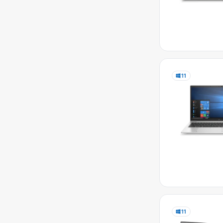
11
11