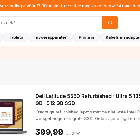
 verzending
Vóór 17:00 besteld, dezelfde dag verzonden
24 maanden 
Tablets
Invoerapparaten
Printers
Kabels en adapte
Dell Latitude 5550 Refurbished · Ultra 5 135
GB · 512 GB SSD
Krachtige refurbished laptop met de nieuwste Intel C
werkgeheugen en grote SSD. Getest, gereinigd en dir
399,99
incl. BTW