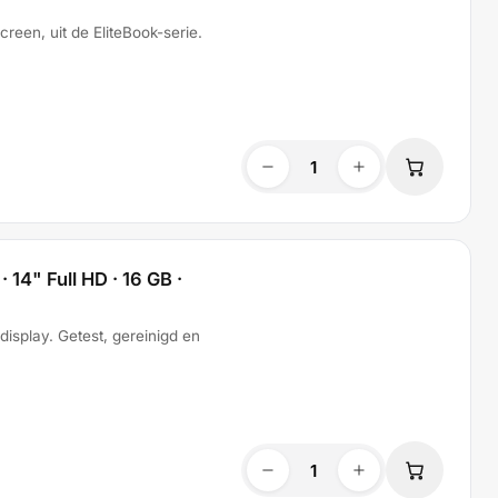
reen, uit de EliteBook-serie.
· 14" Full HD · 16 GB ·
isplay. Getest, gereinigd en