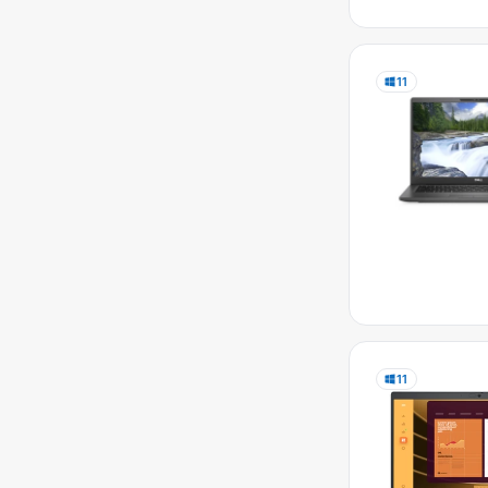
11
11