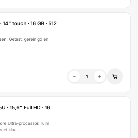
· 14" touch · 16 GB · 512
en. Getest, gereinigd en
U · 15,6" Full HD · 16
ore Ultra-processor, ruim
ect klaa...