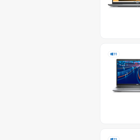
11
11