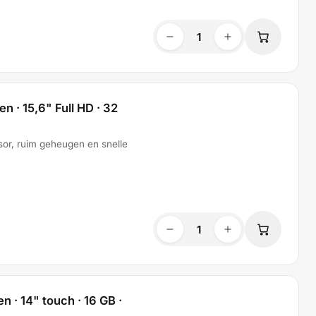
n · 15,6" Full HD · 32
ssor, ruim geheugen en snelle
n · 14" touch · 16 GB ·