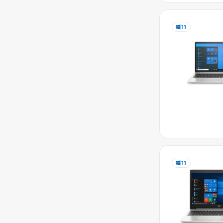
11
11