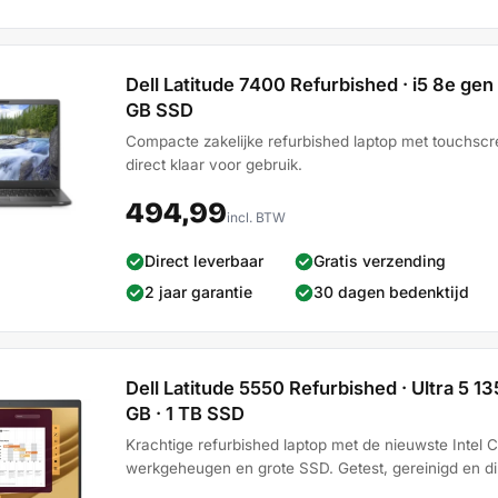
Dell Latitude 7400 Refurbished · i5 8e gen 
GB SSD
Compacte zakelijke refurbished laptop met touchscre
direct klaar voor gebruik.
494,99
incl. BTW
Direct leverbaar
Gratis verzending
2 jaar garantie
30 dagen bedenktijd
Dell Latitude 5550 Refurbished · Ultra 5 135
GB · 1 TB SSD
Krachtige refurbished laptop met de nieuwste Intel C
werkgeheugen en grote SSD. Getest, gereinigd en dir